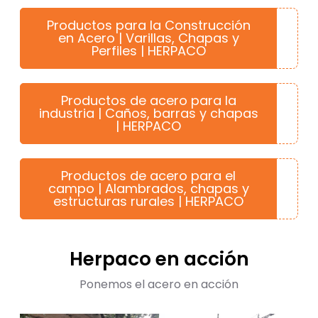
Productos para la Construcción
en Acero | Varillas, Chapas y
Perfiles | HERPACO
Productos de acero para la
industria | Caños, barras y chapas
| HERPACO
Productos de acero para el
campo | Alambrados, chapas y
estructuras rurales | HERPACO
Herpaco en acción
Ponemos el acero en acción