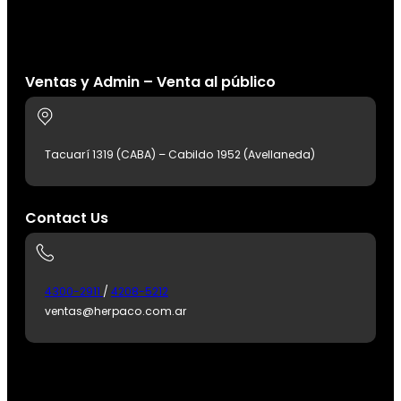
Ventas y Admin – Venta al público
Tacuarí 1319 (CABA) – Cabildo 1952 (Avellaneda)
Contact Us
4300-2911
/
4208-5212
ventas@herpaco.com.ar