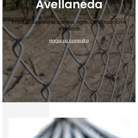
Avellaneda
Productos para el campo, agro, construcción e
industria
Haga su consulta