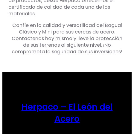
de productos, desde Herpaco ofrecemos el
certificado de calidad de cada uno de los
materiales.
Confíe en la calidad y versatilidad del Bagual
Clásico y Mini para sus cercas de acero.
Contactenos hoy mismo y lleve la protección
de sus terrenos al siguiente nivel. ¡No
comprometa la seguridad de sus inversiones!
Herpaco – El León del
Acero