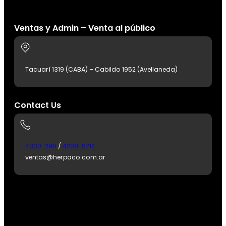
Ventas y Admin – Venta al público
Tacuarí 1319 (CABA) – Cabildo 1952 (Avellaneda)
Contact Us
4300-2911
/
4208-5212
ventas@herpaco.com.ar