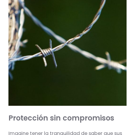
Protección sin compromisos
Imagine tener la tranquilidad de saber que sus