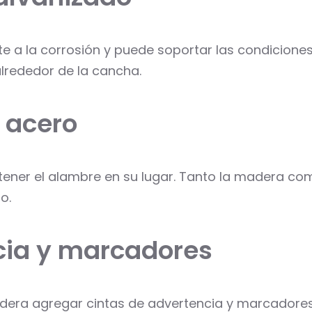
te a la corrosión y puede soportar las condicione
alrededor de la cancha.
 acero
ener el alambre en su lugar. Tanto la madera com
o.
ncia y marcadores
sidera agregar cintas de advertencia y marcadores