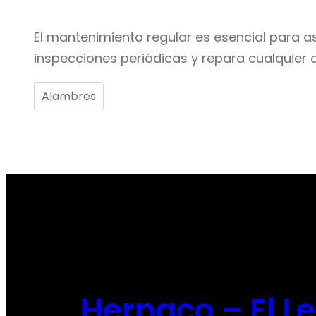
El mantenimiento regular es esencial para a
inspecciones periódicas y repara cualquier
Alambres
Herpaco – El L