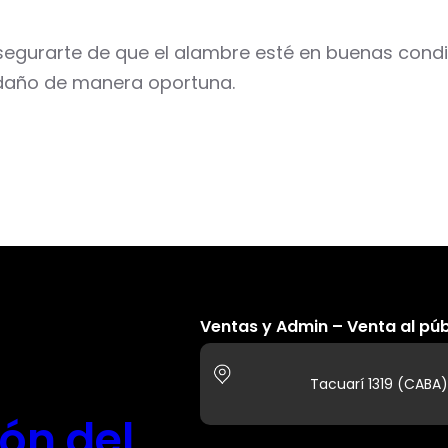
segurarte de que el alambre esté en buenas condic
 daño de manera oportuna.
Ventas y Admin – Venta al púb
Tacuarí 1319 (CABA)
eón del