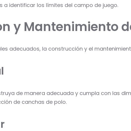
a identificar los límites del campo de juego.
n y Mantenimiento d
es adecuados, la construcción y el mantenimiento
l
nstruya de manera adecuada y cumpla con las dim
cción de canchas de polo.
r