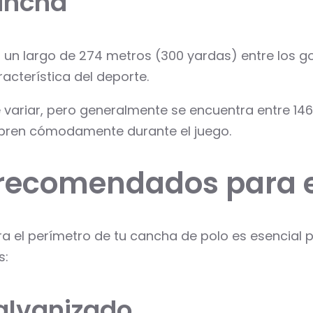
cancha
 un largo de 274 metros (300 yardas) entre los go
acterística del deporte.
 variar, pero generalmente se encuentra entre 146 
bren cómodamente durante el juego.
 recomendados para e
 el perímetro de tu cancha de polo es esencial pa
s:
alvanizado