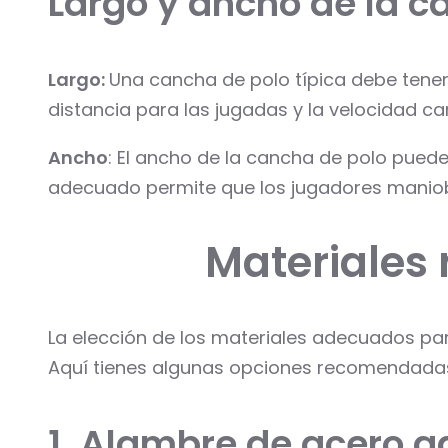
Largo y ancho de la 
Largo:
Una cancha de polo típica debe tener
distancia para las jugadas y la velocidad car
Ancho
: El ancho de la cancha de polo puede
adecuado permite que los jugadores manio
Materiales
La elección de los materiales adecuados para
Aquí tienes algunas opciones recomendada
1. Alambre de acero g